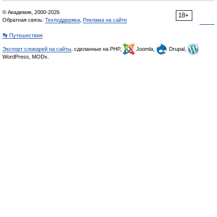
© Академик, 2000-2026
18+
Обратная связь:
Техподдержка
,
Реклама на сайте
👣 Путешествия
Экспорт словарей на сайты
, сделанные на PHP,
Joomla,
Drupal,
WordPress, MODx.