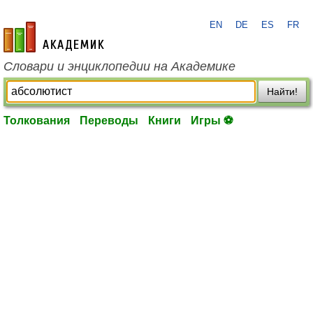
EN
DE
ES
FR
academic.ru
Словари и энциклопедии на Академике
Найти!
Толкования
Переводы
Книги
Игры ⚽